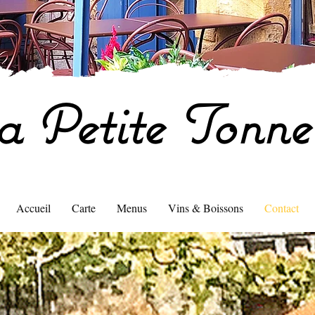
a Petite Tonnel
Accueil
Carte
Menus
Vins & Boissons
Contact