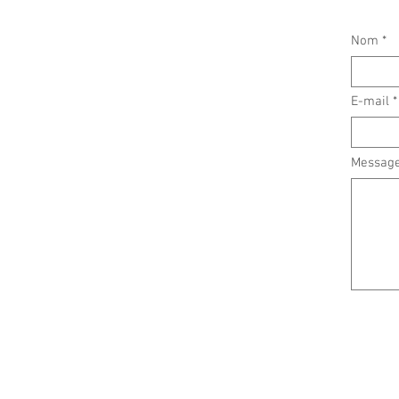
Nom
E-mail
Messag