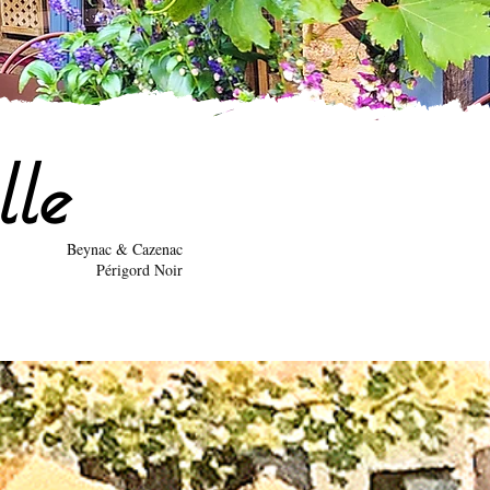
le
Beynac & Cazenac
Périgord Noir