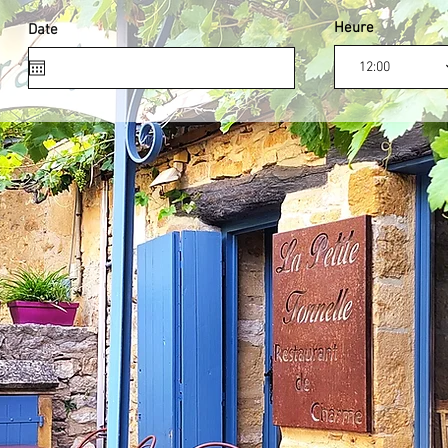
Heure
Date
12:00