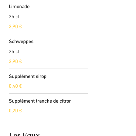
Limonade
25 cl
3,90 €
Schweppes
25 cl
3,90 €
Supplément sirop
0,40 €
Supplément tranche de citron
0,20 €
Les Eaux