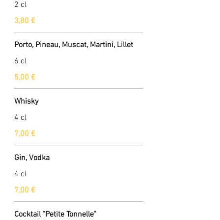
2 cl
3,80 €
Porto, Pineau, Muscat, Martini, Lillet
6 cl
5,00 €
Whisky
4 cl
7,00 €
Gin, Vodka
4 cl
7,00 €
Cocktail "Petite Tonnelle"