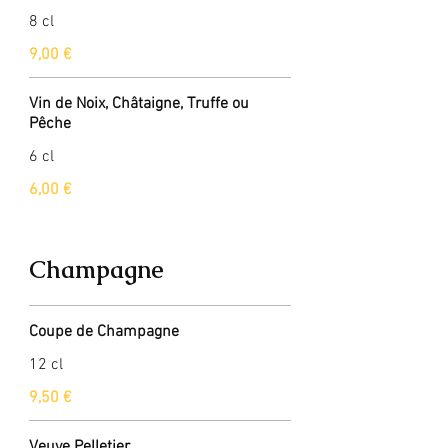
8 cl
9,00 €
Vin de Noix, Châtaigne, Truffe ou
Pêche
6 cl
6,00 €
Champagne
Coupe de Champagne
12 cl
9,50 €
Veuve Pelletier