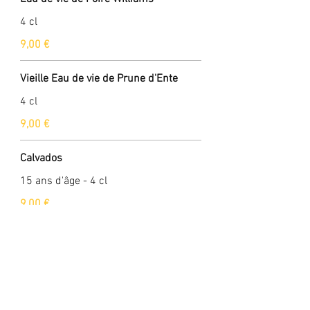
4 cl
9,00 €
Vieille Eau de vie de Prune d'Ente
4 cl
9,00 €
Calvados
15 ans d'âge - 4 cl
9,00 €
Cognac XO
4 cl
9,00 €