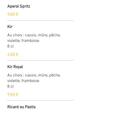
Aperol Spritz
9,00 €
Kir
Au choix : cassis, mûre, pêche,
violette, framboise
8 cl
4,50 €
Kir Royal
Au choix : cassis, mûre, pêche,
violette, framboise
8 cl
9,50 €
Ricard ou Pastis