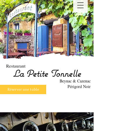
Restaurant
La Petite Tonnelle
Beynac & Cazenac
Périgord Noir
Réserver une table