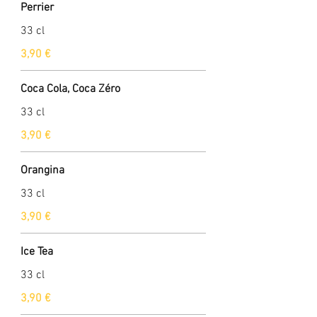
Perrier
33 cl
3,90 €
Coca Cola, Coca Zéro
33 cl
3,90 €
Orangina
33 cl
3,90 €
Ice Tea
33 cl
3,90 €