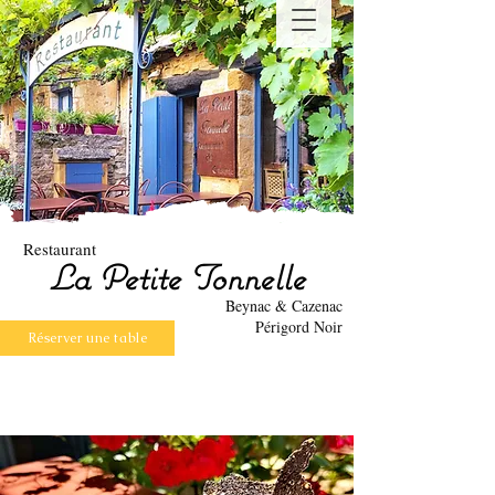
Restaurant
La Petite Tonnelle
Beynac & Cazenac
Périgord Noir
Réserver une table