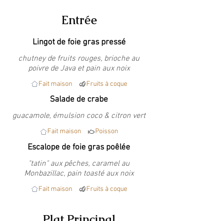
Entrée
Lingot de foie gras pressé
chutney de fruits rouges, brioche au
poivre de Java et pain aux noix
Fait maison
Fruits à coque
Salade de crabe
guacamole, émulsion coco & citron vert
Fait maison
Poisson
Escalope de foie gras poêlée
"tatin" aux pêches, caramel au
Monbazillac, pain toasté aux noix
Fait maison
Fruits à coque
Plat Principal