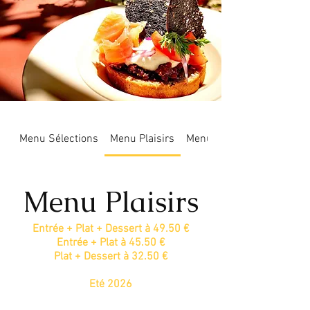
Menu Sélections
Menu Plaisirs
Menu Végétarien
Menu Plaisirs
Entrée + Plat + Dessert à 49.50 €
Entrée + Plat à 45.50 €
Plat + Dessert à 32.50 €
Eté 2026